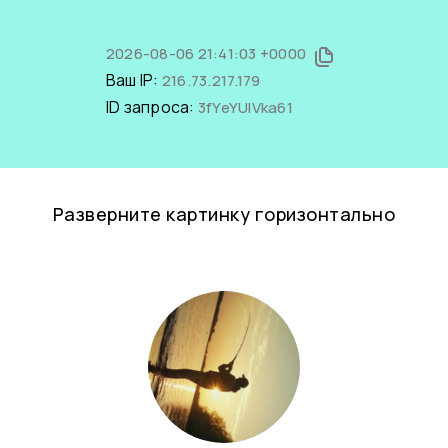
2026-08-06 21:41:03 +0000
Ваш IP:
216.73.217.179
ID запроса:
3fYeYUlVka61
Разверните картинку горизонтально