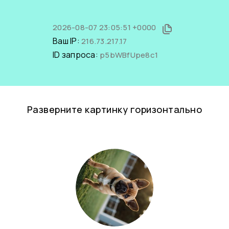
2026-08-07 23:05:51 +0000
Ваш IP:
216.73.217.17
ID запроса:
p5bWBfUpe8c1
Разверните картинку горизонтально