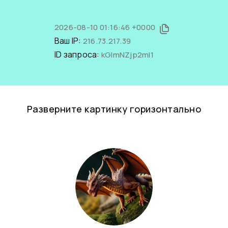
2026-08-10 01:16:46 +0000
Ваш IP:
216.73.217.39
ID запроса:
kGImNZjp2mI1
Разверните картинку горизонтально