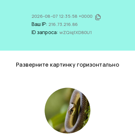
2026-08-07 12:35:58 +0000
Ваш IP:
216.73.216.86
ID запроса:
wZQiq1XD80U1
Разверните картинку горизонтально