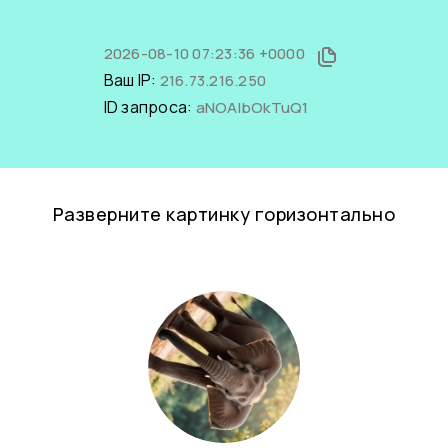
2026-08-10 07:23:36 +0000
Ваш IP:
216.73.216.250
ID запроса:
aNOAlbOkTuQ1
Разверните картинку горизонтально