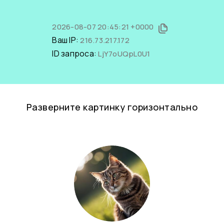
2026-08-07 20:45:21 +0000
Ваш IP:
216.73.217.172
ID запроса:
LjY7oUQpL0U1
Разверните картинку горизонтально