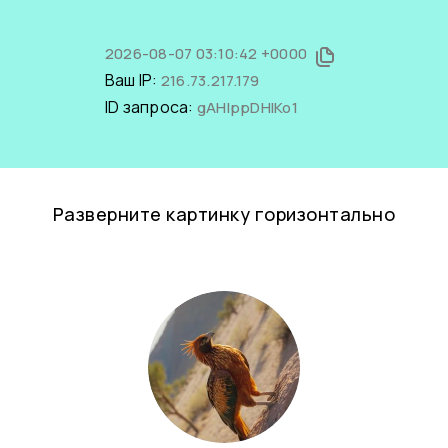
2026-08-07 03:10:42 +0000
Ваш IP:
216.73.217.179
ID запроса:
gAHIppDHIKo1
Разверните картинку горизонтально