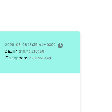
2026-08-08 18:35:44 +0000
Ваш IP:
216.73.216.188
ID запроса:
iZXLl1sN0Gk1