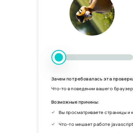
Зачем потребовалась эта проверк
Что-то в поведении вашего браузер
Возможные причины:
Вы просматриваете страницы и
Что-то мешает работе javascrip