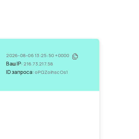
2026-08-06 13:25:50 +0000
Ваш IP:
216.73.217.58
ID запроса:
oPQZoihscOs1