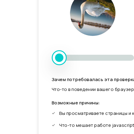
Зачем потребовалась эта проверк
Что-то в поведении вашего браузер
Возможные причины:
Вы просматриваете страницы и
Что-то мешает работе javascrip