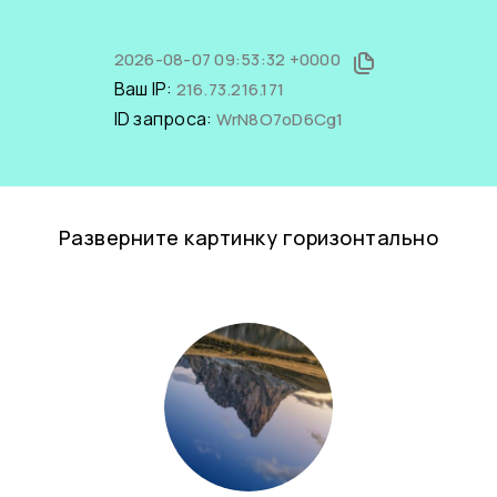
2026-08-07 09:53:32 +0000
Ваш IP:
216.73.216.171
ID запроса:
WrN8O7oD6Cg1
Разверните картинку горизонтально