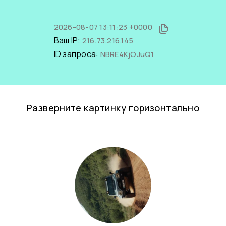
2026-08-07 13:11:23 +0000
Ваш IP:
216.73.216.145
ID запроса:
NBRE4KjOJuQ1
Разверните картинку горизонтально