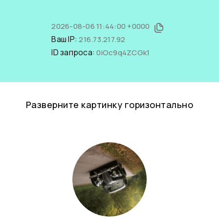
2026-08-06 11:44:00 +0000
Ваш IP:
216.73.217.92
ID запроса:
0iOc9q4ZCGk1
Разверните картинку горизонтально