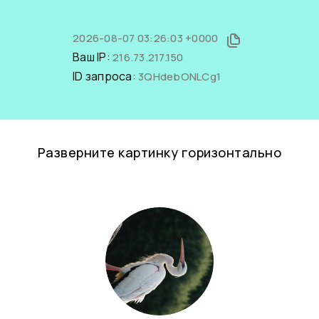
2026-08-07 03:26:03 +0000
Ваш IP:
216.73.217.150
ID запроса:
3QHdebONLCg1
Разверните картинку горизонтально