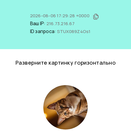
2026-08-06 17:29:28 +0000
Ваш IP:
216.73.216.67
ID запроса:
STUX089Z4Os1
Разверните картинку горизонтально