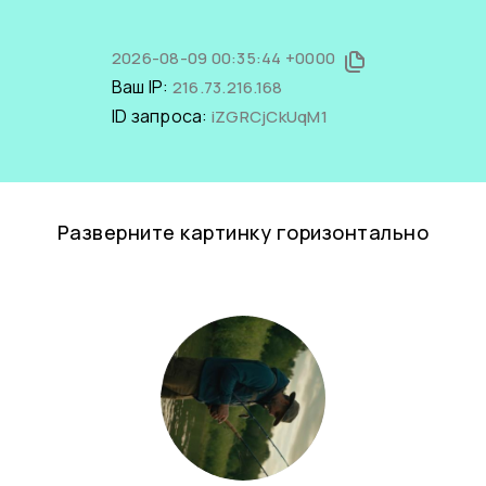
2026-08-09 00:35:44 +0000
Ваш IP:
216.73.216.168
ID запроса:
iZGRCjCkUqM1
Разверните картинку горизонтально