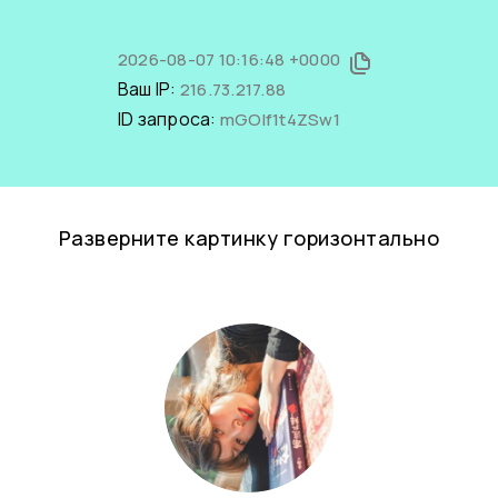
2026-08-07 10:16:48 +0000
Ваш IP:
216.73.217.88
ID запроса:
mGOlf1t4ZSw1
Разверните картинку горизонтально