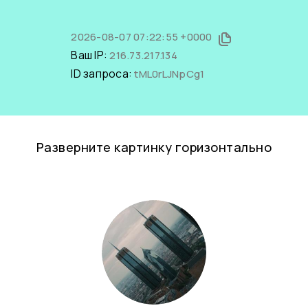
2026-08-07 07:22:55 +0000
Ваш IP:
216.73.217.134
ID запроса:
tML0rLJNpCg1
Разверните картинку горизонтально