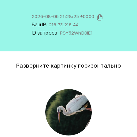
2026-08-06 21:28:25 +0000
Ваш IP:
216.73.216.44
ID запроса:
PSY32WhD0iE1
Разверните картинку горизонтально