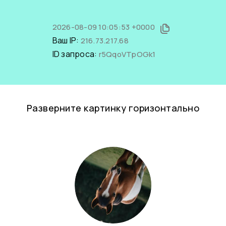
2026-08-09 10:05:53 +0000
Ваш IP:
216.73.217.68
ID запроса:
r5QqoVTpOGk1
Разверните картинку горизонтально