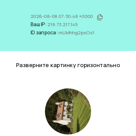
2026-08-08 07:30:48 +0000
Ваш IP:
216.73.217.145
ID запроса:
mUMhhg2psOs1
Разверните картинку горизонтально