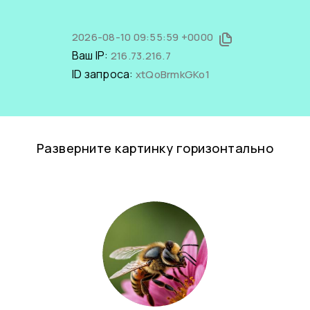
2026-08-10 09:55:59 +0000
Ваш IP:
216.73.216.7
ID запроса:
xtQoBrmkGKo1
Разверните картинку горизонтально