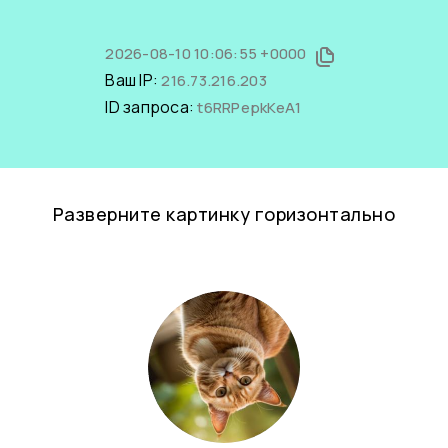
2026-08-10 10:06:55 +0000
Ваш IP:
216.73.216.203
ID запроса:
t6RRPepkKeA1
Разверните картинку горизонтально