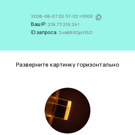
2026-08-07 22:57:02 +0000
Ваш IP:
216.73.216.241
ID запроса:
2va880QpV0U1
Разверните картинку горизонтально