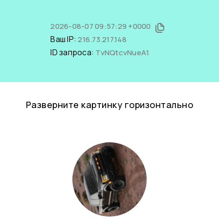
2026-08-07 09:57:29 +0000
Ваш IP:
216.73.217.148
ID запроса:
TvNQtcvNueA1
Разверните картинку горизонтально