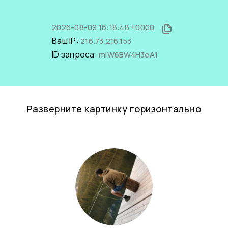
2026-08-09 16:18:48 +0000
Ваш IP:
216.73.216.153
ID запроса:
mIW6BW4H3eA1
Разверните картинку горизонтально