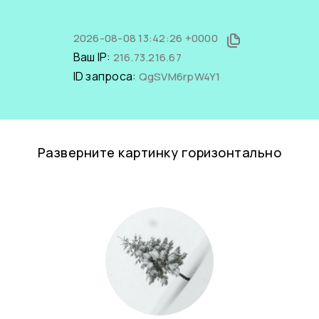
2026-08-08 13:42:26 +0000
Ваш IP:
216.73.216.67
ID запроса:
QgSVM6rpW4Y1
Разверните картинку горизонтально