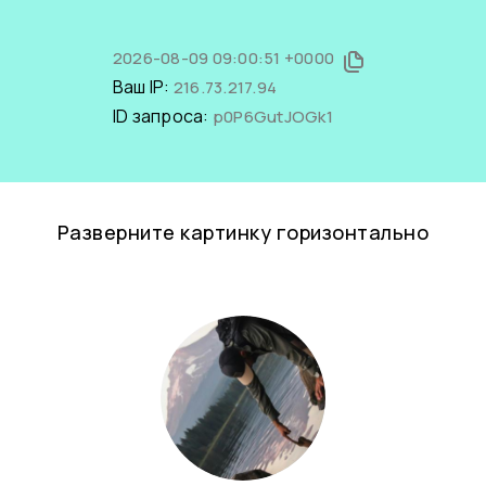
2026-08-09 09:00:51 +0000
Ваш IP:
216.73.217.94
ID запроса:
p0P6GutJOGk1
Разверните картинку горизонтально