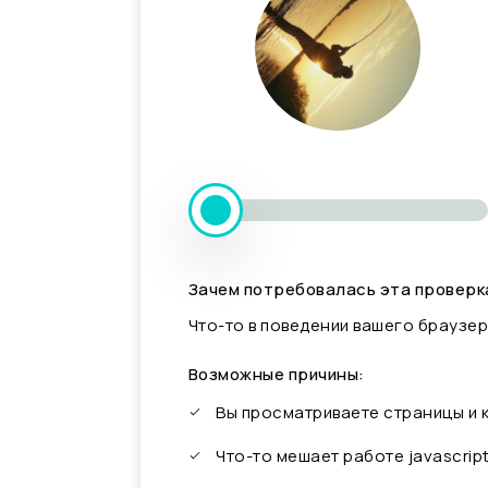
Зачем потребовалась эта проверк
Что-то в поведении вашего браузер
Возможные причины:
Вы просматриваете страницы и
Что-то мешает работе javascrip