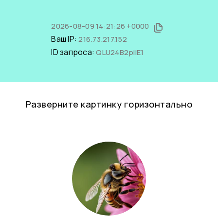
2026-08-09 14:21:26 +0000
Ваш IP:
216.73.217.152
ID запроса:
QLU24B2piiE1
Разверните картинку горизонтально