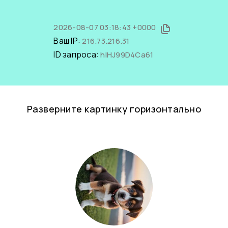
2026-08-07 03:18:43 +0000
Ваш IP:
216.73.216.31
ID запроса:
hIHJ99D4Ca61
Разверните картинку горизонтально