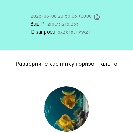
2026-08-08 20:59:03 +0000
Ваш IP:
216.73.216.255
ID запроса:
3xZofbJHvW21
Разверните картинку горизонтально