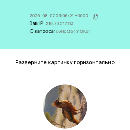
2026-08-07 03:06:21 +0000
Ваш IP:
216.73.217.113
ID запроса:
L6HcQb4mGKo1
Разверните картинку горизонтально