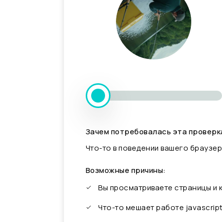
Зачем потребовалась эта проверк
Что-то в поведении вашего браузер
Возможные причины:
Вы просматриваете страницы и
Что-то мешает работе javascrip