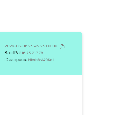
2026-08-06 23:46:23 +0000
Ваш IP:
216.73.217.78
ID запроса:
Nkab8vl49Ko1