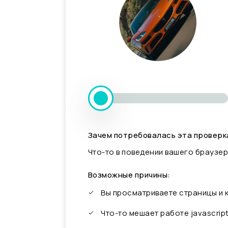
Зачем потребовалась эта проверк
Что-то в поведении вашего браузер
Возможные причины:
Вы просматриваете страницы и
Что-то мешает работе javascrip