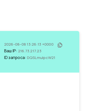
2026-08-08 13:26:13 +0000
Ваш IP:
216.73.217.23
ID запроса:
DQSLmulpcW21