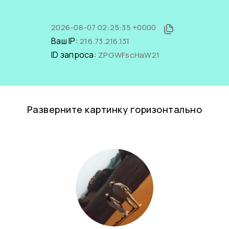
2026-08-07 02:25:35 +0000
Ваш IP:
216.73.216.131
ID запроса:
ZPGWFscHaW21
Разверните картинку горизонтально