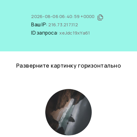
2026-08-06 06:40:59 +0000
Ваш IP:
216.73.217.112
ID запроса:
xeJdc19xYa61
Разверните картинку горизонтально