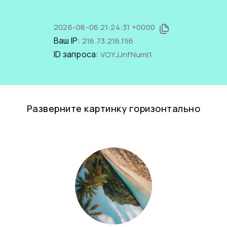
2026-08-06 21:24:31 +0000
Ваш IP:
216.73.216.156
ID запроса:
VOYJJnfNumI1
Разверните картинку горизонтально