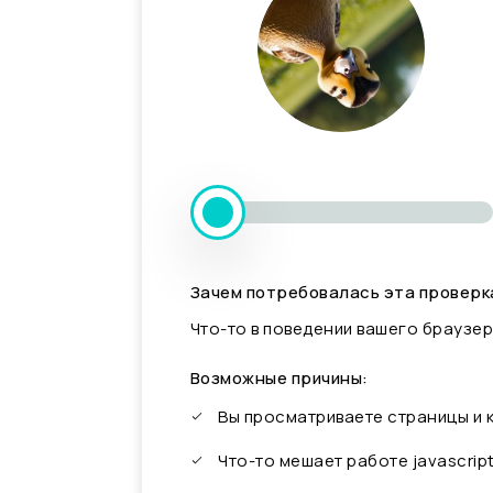
Зачем потребовалась эта проверк
Что-то в поведении вашего браузер
Возможные причины:
Вы просматриваете страницы и
Что-то мешает работе javascrip