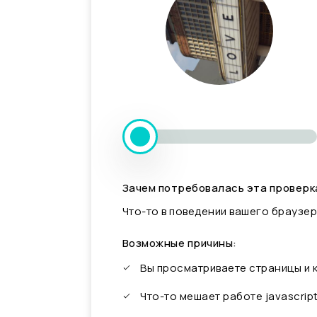
Зачем потребовалась эта проверк
Что-то в поведении вашего браузер
Возможные причины:
Вы просматриваете страницы и
Что-то мешает работе javascrip