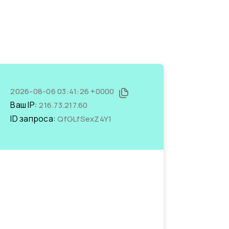
2026-08-06 03:41:26 +0000
Ваш IP:
216.73.217.60
ID запроса:
QfGLfSexZ4Y1