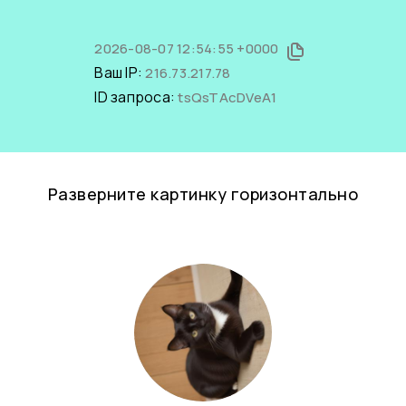
2026-08-07 12:54:55 +0000
Ваш IP:
216.73.217.78
ID запроса:
tsQsTAcDVeA1
Разверните картинку горизонтально