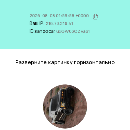
2026-08-08 01:59:56 +0000
Ваш IP:
216.73.216.41
ID запроса:
uxGW63OZVa61
Разверните картинку горизонтально