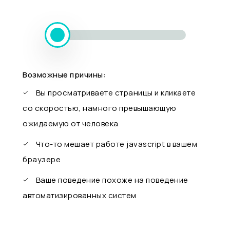
Возможные причины:
Вы просматриваете страницы и кликаете
со скоростью, намного превышающую
ожидаемую от человека
Что-то мешает работе javascript в вашем
браузере
Ваше поведение похоже на поведение
автоматизированных систем