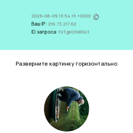
2026-08-09 13:54:15 +0000
Ваш IP:
216.73.217.62
ID запроса:
FsTgKGtkR0U1
Разверните картинку горизонтально