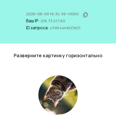
2026-08-09 16:34:59 +0000
Ваш IP:
216.73.217.60
ID запроса:
xYWr44mNZW21
Разверните картинку горизонтально