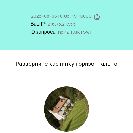
2026-08-08 10:06:49 +0000
Ваш IP:
216.73.217.55
ID запроса:
n6PZTXtkTSw1
Разверните картинку горизонтально