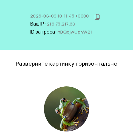
2026-08-09 10:11:43 +0000
Ваш IP:
216.73.217.68
ID запроса:
hBQojwUp4W21
Разверните картинку горизонтально