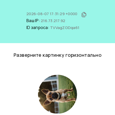
2026-08-07 17:31:29 +0000
Ваш IP:
216.73.217.92
ID запроса:
TVVagZGDqa61
Разверните картинку горизонтально