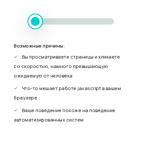
Возможные причины:
Вы просматриваете страницы и кликаете
со скоростью, намного превышающую
ожидаемую от человека
Что-то мешает работе javascript в вашем
браузере
Ваше поведение похоже на поведение
автоматизированных систем