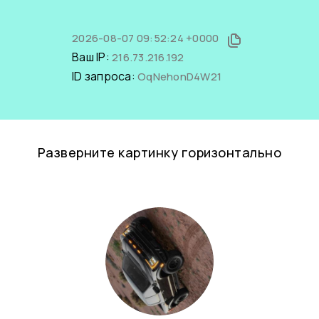
2026-08-07 09:52:24 +0000
Ваш IP:
216.73.216.192
ID запроса:
OqNehonD4W21
Разверните картинку горизонтально