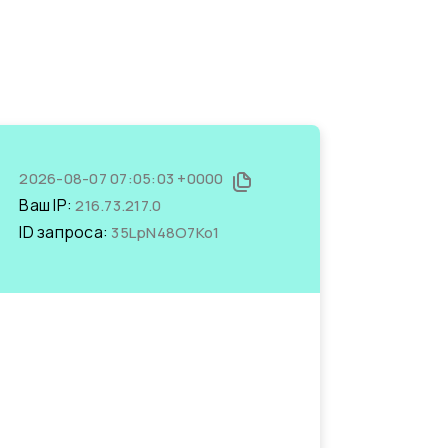
2026-08-07 07:05:03 +0000
Ваш IP:
216.73.217.0
ID запроса:
35LpN48O7Ko1