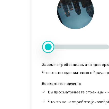
Зачем потребовалась эта проверк
Что-то в поведении вашего браузер
Возможные причины:
Вы просматриваете страницы и
Что-то мешает работе javascrip