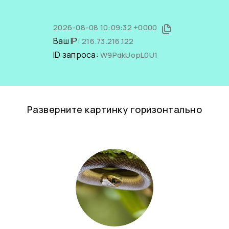
2026-08-08 10:09:32 +0000
Ваш IP:
216.73.216.122
ID запроса:
W9PdkUopL0U1
Разверните картинку горизонтально