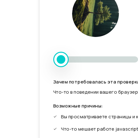
Зачем потребовалась эта проверк
Что-то в поведении вашего браузер
Возможные причины:
Вы просматриваете страницы и
Что-то мешает работе javascrip