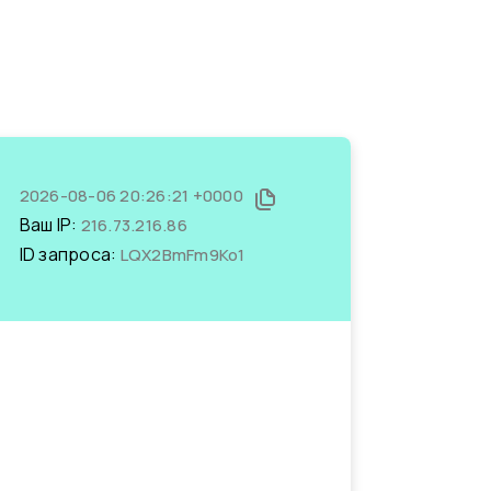
2026-08-06 20:26:21 +0000
Ваш IP:
216.73.216.86
ID запроса:
LQX2BmFm9Ko1